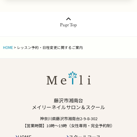
HOME
>
レッスン予約・日程変更に関するご案内
藤沢市湘南台
メイリーネイルサロン＆スクール
神奈川県藤沢市湘南台2-9-8-302
【営業時間】10時〜19時（女性専用・完全予約制）
HOME
スクールコース