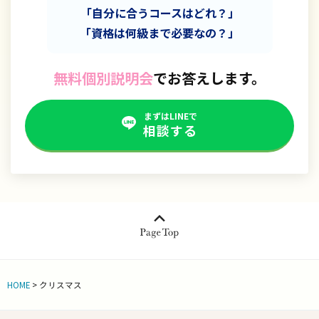
「自分に合うコースはどれ？」
「資格は何級まで必要なの？」
無料個別説明会
でお答えします。
まずはLINEで
相談する
HOME
>
クリスマス