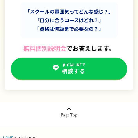
「スクールの雰囲気ってどんな感じ？」
「自分に合うコースはどれ？」
「資格は何級まで必要なの？」
無料個別説明会
でお答えします。
まずはLINEで
相談する
HOME
>
マニキュア