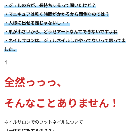
・ジェルの方が、長持ちするって聞いたけど？
・マニキュアは乾く時間がかかるから面倒なのでは？
・人様に出せる足じゃないし・・
・爪が小さいから、どうせアートなんてできないですよね
・ネイルサロンは、ジェルネイルしかやってないって思ってま
した。
↑
全然っっっ、
そんなことありません！
ネイルサロンでのフットネイルについて
「一体なにをするの？？」