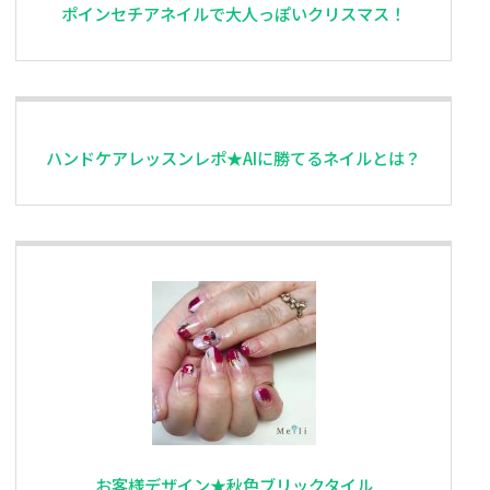
ポインセチアネイルで大人っぽいクリスマス！
ハンドケアレッスンレポ★AIに勝てるネイルとは？
お客様デザイン★秋色ブリックタイル