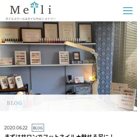
ネイルスクール＆ネイルサロン メイリー
BLOG
2020.06.22
BLOG
まずはサロンでフットネイル★魅せる足に！