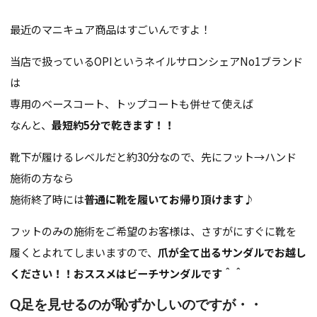
最近のマニキュア商品はすごいんですよ！
当店で扱っているOPIというネイルサロンシェアNo1ブランド
は
専用のベースコート、トップコートも併せて使えば
なんと、
最短約5分で乾きます！！
靴下が履けるレベルだと約30分なので、先にフット→ハンド
施術の方なら
施術終了時には
普通に靴を履いてお帰り頂けます♪
フットのみの施術をご希望のお客様は、さすがにすぐに靴を
履くとよれてしまいますので、
爪が全て出るサンダルでお越し
ください！！おススメはビーチサンダルです＾＾
Q足を見せるのが恥ずかしいのですが・・