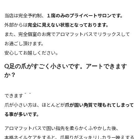
当店は完全予約制、
１席のみのプライベートサロンです。
外部からは
完全に見えない状態となっております。
また、完全個室のお席でアロマフットバスでリラックスして
お過ごし頂けます。
安心してお越しください。
Q足の爪がすごく小さいです。アートできます
か？
できます＾＾
爪が小さい方は、ほとんどが
爪が固い角質で埋もれてしまって
る事が多いです。
アロマフットバスで固い指先を柔らかくふやかした後、
本格ネイルケアをすると、爪周りがスッキリしカラー映えする