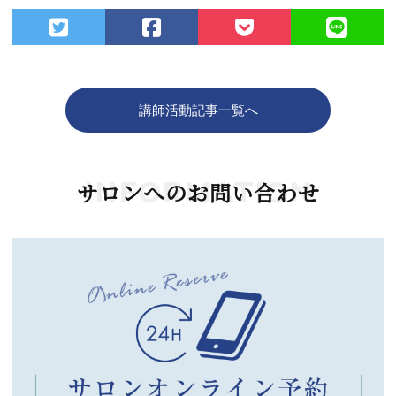
講師活動記事一覧へ
INFORMATION
サロンへのお問い合わせ