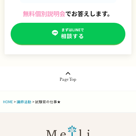
無料個別説明会
でお答えします。
まずはLINEで
相談する
HOME
>
講師活動
>
試験官の仕事★