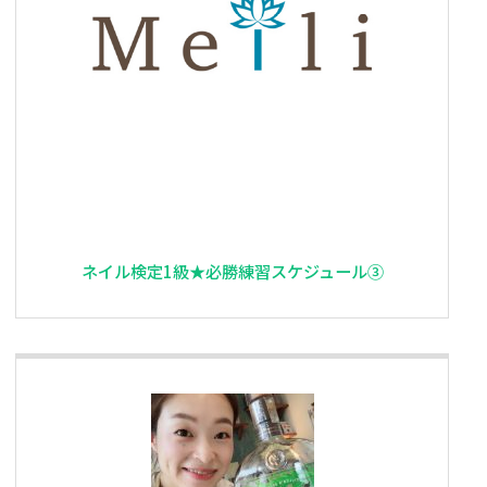
ネイル検定1級★必勝練習スケジュール③