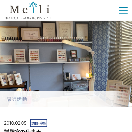
ネイルスクール＆ネイルサロン メイリー
講師活動
2018.02.05
講師活動
試験官の仕事★