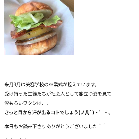
来月3月は美容学校の卒業式が控えています。
受け持った生徒たちが社会人として旅立つ姿を見て
涙もろいワタシは、、
きっと目から汗が出るコトでしょう(ノД`)・゜・。
本日もお読み下さりありがとうございました＾＾