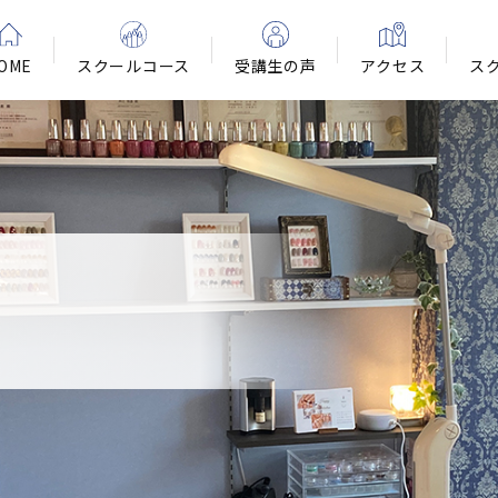
OME
スクールコース
受講生の声
アクセス
ス