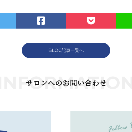
BLOG記事一覧へ
INFORMATIO
サロンへのお問い合わせ