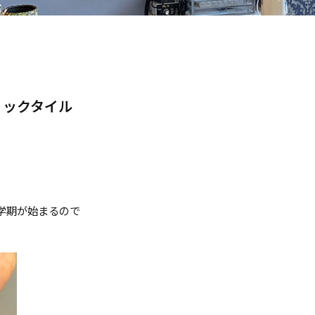
リックタイル
学期が始まるので