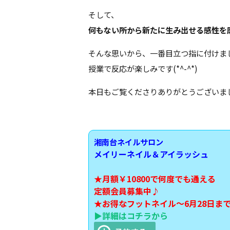
そして、
何もない所から新たに生み出せる感性を
そんな思いから、一番目立つ指に付けま
授業で反応が楽しみです(*^-^*)
本日もご覧くださりありがとうございま
湘南台ネイルサロン
メイリーネイル＆アイラッシュ
★月額￥10800で何度でも通える
定額会員募集中♪
★お得な
フットネイル～6月28日ま
▶詳細はコチラから