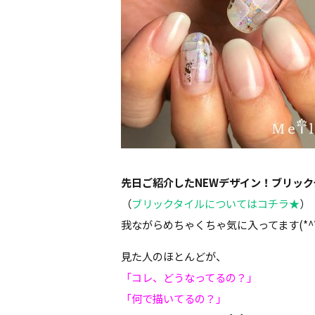
先日ご紹介したNEWデザイン！ブリック
（
ブリックタイルについてはコチラ★
）
我ながらめちゃくちゃ気に入ってます(*^▽
見た人のほとんどが、
「コレ、どうなってるの？」
「何で描いてるの？」