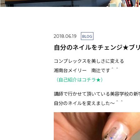
2018.06.19
BLOG
自分のネイルをチェンジ★ブ
コンプレックスを美しさに変える
湘南台メイリー 南辻です＾＾
（自己紹介はコチラ★）
講師で行かせて頂いている美容学校の新
自分のネイルを変えました～＾＾