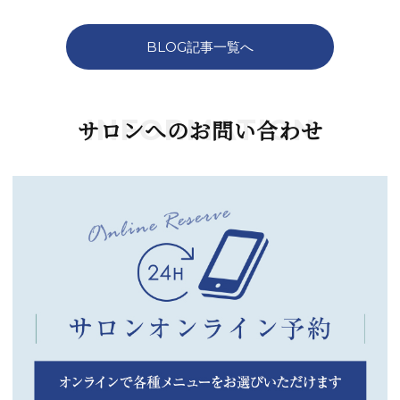
BLOG記事一覧へ
INFORMATION
サロンへのお問い合わせ