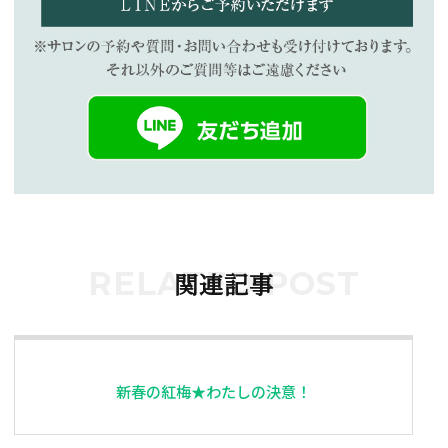
RELATED POST
関連記事
新春の紅梅★わたしの決意！