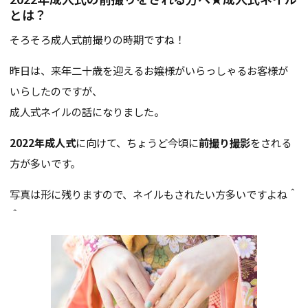
とは？
そろそろ成人式前撮りの時期ですね！
昨日は、来年二十歳を迎えるお嬢様がいらっしゃるお客様が
いらしたのですが、
成人式ネイルの話になりました。
2022年成人式
に向けて、ちょうど今頃に
前撮り撮影
をされる
方が多いです。
写真は形に残りますので、ネイルもされたい方多いですよね＾
＾