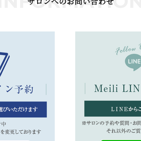
INFORMATIO
サロンへのお問い合わせ