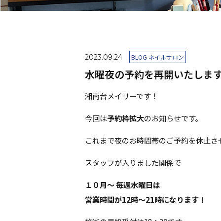
2023.09.24
BLOG ネイルサロン
水曜夜の予約を再開いたしま
湘南台メイリーです！
今回は
予約枠拡大
のお知らせです。
これまで夜のお時間帯のご予約を休止さ
スタッフが入りました関係で
１０月～ 毎週水曜日は
営業時間が12時～21時になります！