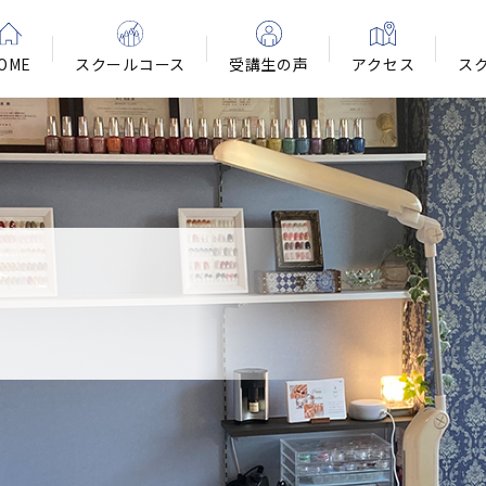
OME
スクールコース
受講生の声
アクセス
ス