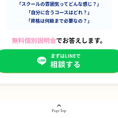
「スクールの雰囲気ってどんな感じ？」
「自分に合うコースはどれ？」
「資格は何級まで必要なの？」
無料個別説明会
でお答えします。
まずはLINEで
相談する