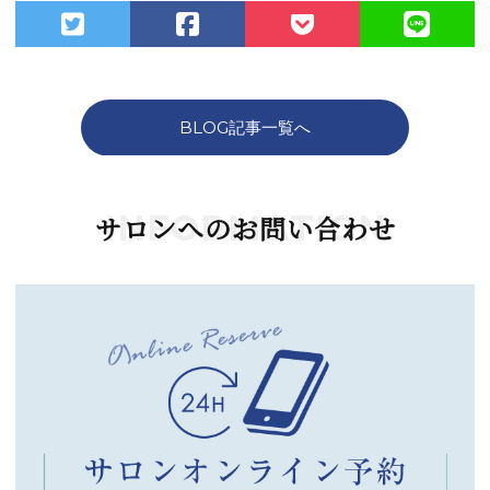
BLOG記事一覧へ
INFORMATION
サロンへのお問い合わせ