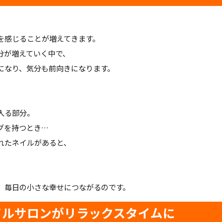
を感じることが増えてきます。
分が増えていく中で、
になり、気分も前向きになります。
入る部分。
グを持つとき…
れたネイルがあると、
、毎日の小さな幸せにつながるのです。
ネイルサロンがリラックスタイムに