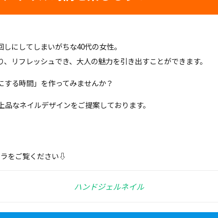
回しにしてしまいがちな40代の女性。
り、リフレッシュでき、大人の魅力を引き出すことができます。
にする時間」を作ってみませんか？
の上品なネイルデザインをご提案しております。
チラをご覧ください⇩
ハンドジェルネイル