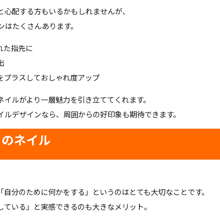
と心配する方もいるかもしれませんが、
ンはたくさんあります。
れた指先に
出
をプラスしておしゃれ度アップ
、ネイルがより一層魅力を引き立ててくれます。
イルデザインなら、周囲からの好印象も期待できます。
てのネイル
「自分のために何かをする」というのはとても大切なことです。
している」と実感できるのも大きなメリット。