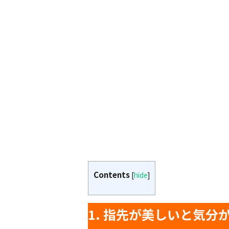
Contents
[
hide
]
1. 指先が美しいと気分