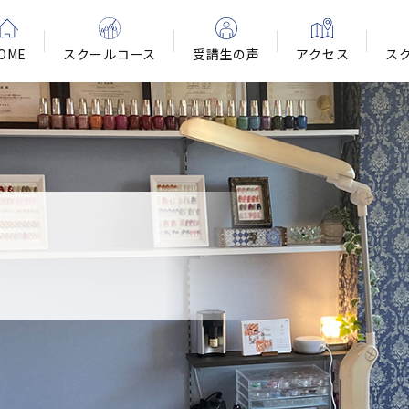
OME
スクールコース
受講生の声
アクセス
ス