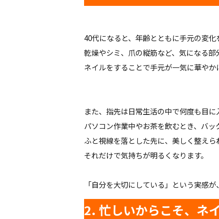
40代になると、年齢とともに手元の変化
乾燥やシミ、爪の縦筋など、気になる部
ネイルをすることで手元が一気に華やか
また、指先は日常生活の中で何度も目に
パソコン作業中やお茶を飲むとき、バッ
ふと視線を落とした先に、美しく整えら
それだけで気持ちが明るくなります。
「自分を大切にしている」という実感が
2. 忙しいからこそ、