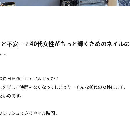
と不安…？40代女性がもっと輝くためのネイル
＾＾
な毎日を過ごしていませんか？
れを楽しむ時間もなくなってしまった—そんな40代の女性にこそ、
たいのです。
フレッシュできるネイル時間。
。