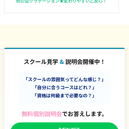
秋の空グラデーション★変わりやすい乙女心！
スクール見学
&
説明会開催中！
「スクールの雰囲気ってどんな感じ？」
「自分に合うコースはどれ？」
「資格は何級まで必要なの？」
無料個別説明会
でお答えします。
まずはLINEで