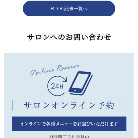
BLOG記事一覧へ
INFORMATION
サロンへのお問い合わせ