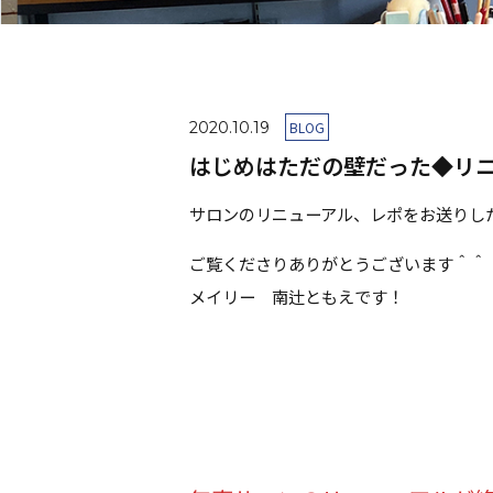
2020.10.19
BLOG
はじめはただの壁だった◆リ
サロンのリニューアル、レポをお送りし
ご覧くださりありがとうございます＾＾
メイリー 南辻ともえです！