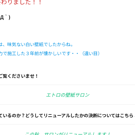
終わりました！！
Д｀)
は、味気ない白い壁紙でしたからね。
力で施工した３年前が懐かしいです・・（遠い目）
ご覧くださいませ！
エトロの壁紙サロン
ているのか？どうしてリニューアルしたかの決断についてはこちら
この秋、サロンがリニューアルします！