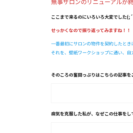
無事サロンのリニューアルが
ここまで来るのにいろいろ大変でした(;´
せっかくなので振り返ってみますね！！
一番最初にサロンの物件を契約したとき
それを、壁紙ワークショップに通い、自
そのころの奮闘っぷりはこちらの記事を
病気を克服した私が、なぜこの仕事をし