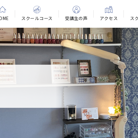
OME
スクールコース
受講生の声
アクセス
ス