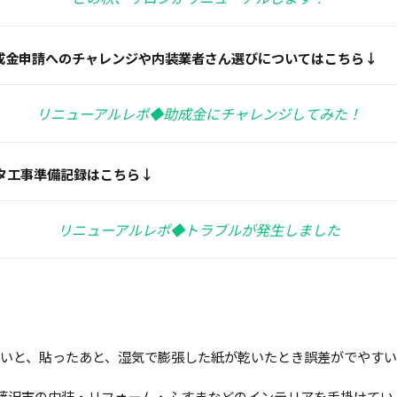
成金申請へのチャレンジや内装業者さん選びについてはこちら↓
リニューアルレポ◆助成金にチャレンジしてみた！
タ工事準備記録はこちら↓
リニューアルレポ◆トラブルが発生しました
が多いと、貼ったあと、湿気で膨張した紙が乾いたとき誤差がでやす
藤沢市の内装・リフォーム・ふすまなどのインテリアを手掛けてい