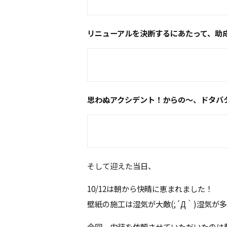
リニューアルを決断するにあたって、助
思わぬアクシデント！からの～、ドタバ
そして迎えた当日、
10/12は朝から快晴に恵まれました！
壁紙の施工は湿気が大敵(;´Д｀)湿気
今回、内装を依頼させていただいたのは