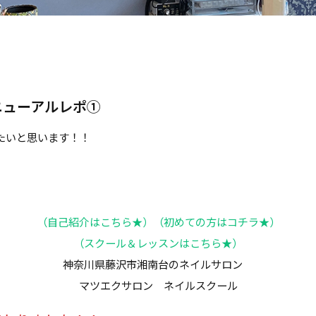
ニューアルレポ①
たいと思います！！
（自己紹介はこちら★）
（初めての方はコチラ★）
（スクール＆レッスンはこちら★）
神奈川県藤沢市湘南台のネイルサロン
マツエクサロン ネイルスクール