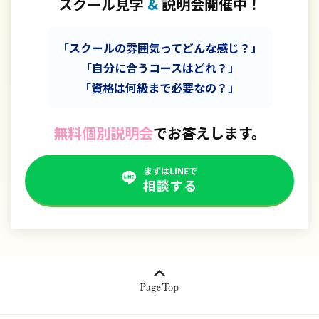
スクール見学
&
説明会開催中！
「スクールの雰囲気ってどんな感じ？」
「自分に合うコースはどれ？」
「資格は何級まで必要なの？」
無料個別説明会
でお答えします。
まずはLINEで
相談する