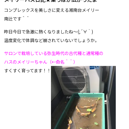
コンプレックスを美しさに変える湘南台メイリー
南辻です＾＾
昨日今日で急激に熱くなりましたね～(;´∀｀)
温度変化で体調など崩されていないでしょうか。
サロンで栽培している弥生時代の古代種と通常種の
ハスのメイリーちゃん（←命名＾＾）
すくすく育ってます！！