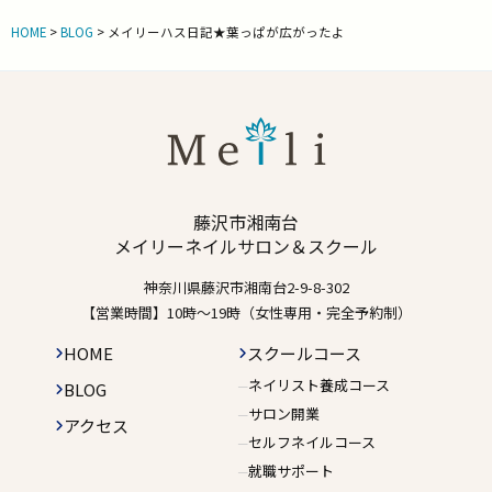
HOME
>
BLOG
>
メイリーハス日記★葉っぱが広がったよ
藤沢市湘南台
メイリーネイルサロン＆スクール
神奈川県藤沢市湘南台2-9-8-302
【営業時間】10時〜19時（女性専用・完全予約制）
HOME
スクールコース
ネイリスト養成コース
BLOG
サロン開業
アクセス
セルフネイルコース
就職サポート