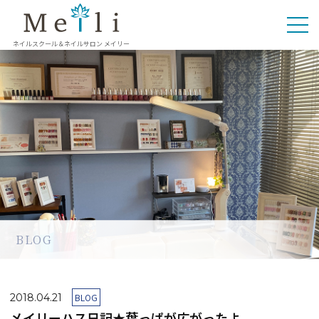
ネイルスクール＆ネイルサロン メイリー
BLOG
2018.04.21
BLOG
メイリーハス日記★葉っぱが広がったよ