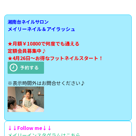
湘南台ネイルサロン
メイリーネイル＆アイラッシュ
★月額￥10800で何度でも通える
定額会員募集中♪
★4月26日～お得なフットネイルスタート！
※表示時間外はお問合せください♪
↓↓Follow me↓↓
メイリーインスタグラムはこちら