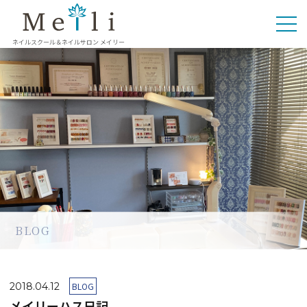
ネイルスクール＆ネイルサロン メイリー
BLOG
2018.04.12
BLOG
メイリーハス日記