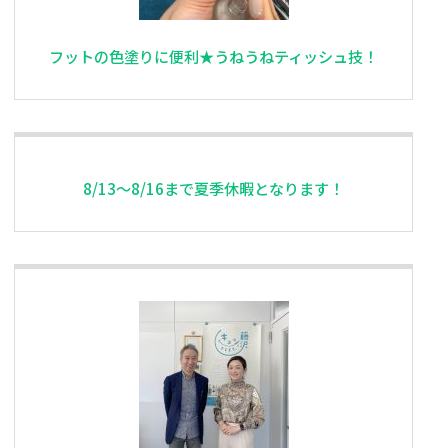
フットの色塗りに便利★うねうねティッシュ技！
8/13〜8/16まで夏季休暇となります！