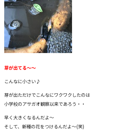
芽が出てる～～
こんなに小さい♪
芽が出ただけでこんなにワクワクしたのは
小学校のアサガオ観察以来であろう・・
早く大きくなるんだよ～
そして、新種の花をつけるんだよ～(笑)