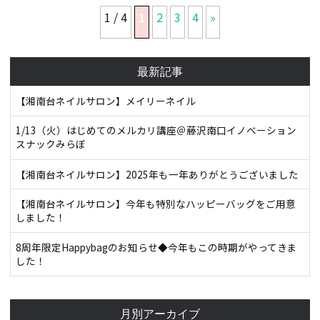
1 / 4
1
2
3
4
»
最新記事
【湘南台ネイルサロン】メイリーネイル
1/13（火）はじめてのメルカリ講座＠藤沢南口イノベーション
スナックみらぼ
【湘南台ネイルサロン】2025年も一年ありがとうございました
【湘南台ネイルサロン】今年も特別なハッピーバッグをご用意
しました！
8周年限定Happybagのお知らせ◆今年もこの時期がやってきま
した！
月別アーカイブ