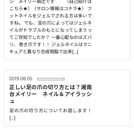
ン メイリー南辻です＾＾ （自己紹介は
こちら★）（サロン情報はコチラ★） フ
ットネイルをジェルでされる方は多いで
すね。 でも、足の爪によってはジェルネ
イルがトラブルのもとになってしまうっ
てご存知でしたか？ 一番心配なのはズバ
リ、 巻き爪です！！ ジェルネイルはマニ
キュアと異なり合成樹脂で出来[...]
2019.08.05
正しい足の爪の切り方とは？湘南
台メイリー ネイル＆アイラッシ
ュ
足の爪の切り方についてお話します！
[...]