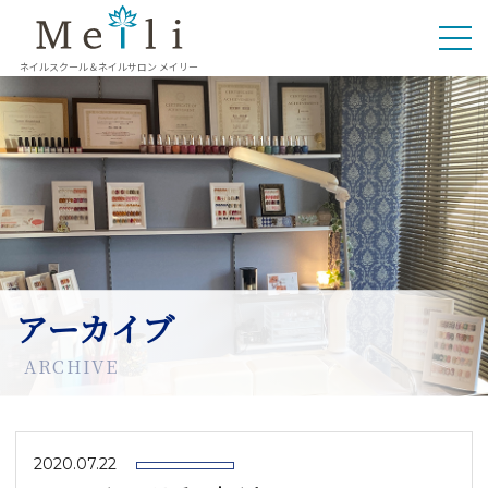
ネイルスクール＆ネイルサロン メイリー
アーカイブ
ARCHIVE
2020.07.22