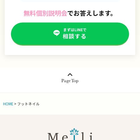
無料個別説明会
でお答えします。
まずはLINEで
相談する
HOME
>
フットネイル