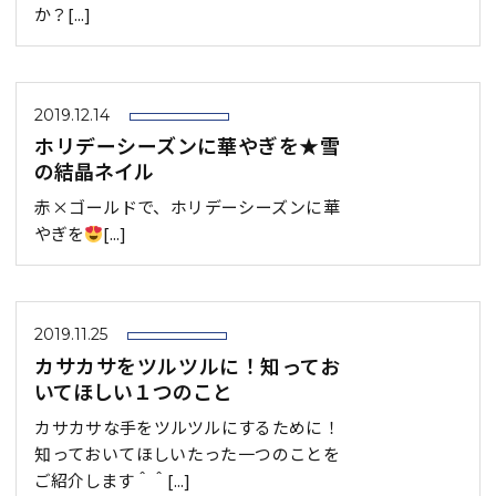
か？[...]
2019.12.14
ホリデーシーズンに華やぎを★雪
の結晶ネイル
赤×ゴールドで、ホリデーシーズンに華
やぎを
[...]
2019.11.25
カサカサをツルツルに！知ってお
いてほしい１つのこと
カサカサな手をツルツルにするために！
知っておいてほしいたった一つのことを
ご紹介します＾＾[...]