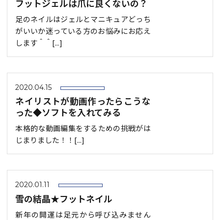
フットジェルは爪に良くないの？
足のネイルはジェルとマニキュアどっち
がいいか迷っている方のお悩みにお応え
します＾＾[...]
2020.04.15
ネイリストが動画作ったらこうな
った◆ソフトを入れてみる
本格的な動画編集をするための挑戦がは
じまりました！！[...]
2020.01.11
雪の結晶★フットネイル
新年の開運は足元から呼び込みません