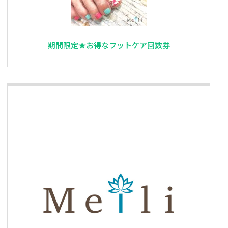
期間限定★お得なフットケア回数券