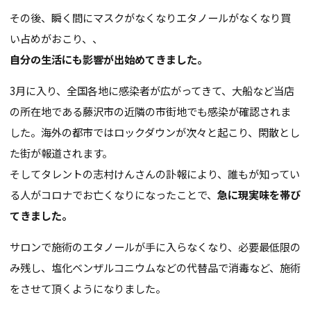
その後、瞬く間にマスクがなくなりエタノールがなくなり買
い占めがおこり、、
自分の生活にも影響が出始めてきました。
3月に入り、全国各地に感染者が広がってきて、大船など当店
の所在地である藤沢市の近隣の市街地でも感染が確認されま
した。海外の都市ではロックダウンが次々と起こり、閑散とし
た街が報道されます。
そしてタレントの志村けんさんの訃報により、誰もが知ってい
る人がコロナでお亡くなりになったことで、
急に現実味を帯び
てきました。
サロンで施術のエタノールが手に入らなくなり、必要最低限の
み残し、塩化ベンザルコニウムなどの代替品で消毒など、施術
をさせて頂くようになりました。