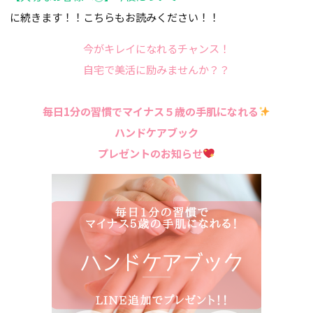
に続きます！！こちらもお読みください！！
今がキレイになれるチャンス！
自宅で美活に励みませんか？？
毎日1分の習慣でマイナス５歳の手肌になれる
ハンドケアブック
プレゼントのお知らせ