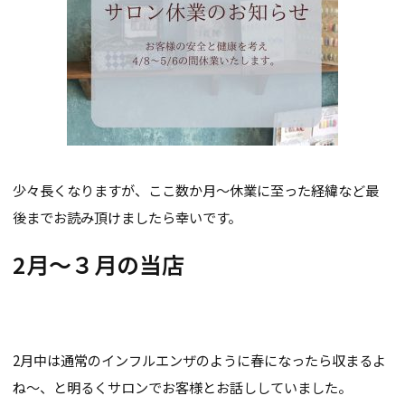
少々長くなりますが、ここ数か月～休業に至った経緯など最
後までお読み頂けましたら幸いです。
2月～３月の当店
2月中は通常のインフルエンザのように春になったら収まるよ
ね～、と明るくサロンでお客様とお話ししていました。